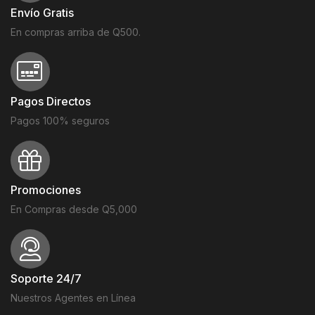
Envío Gratis
En compras arriba de Q500.
Pagos Directos
Pagos 100% seguros
Promociones
En Compras desde Q5,000
Soporte 24/7
Nuestros Agentes en Línea