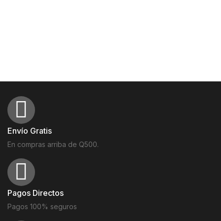
Envío Gratis
En compras arriba de Q500.
Pagos Directos
Pagos 100% seguros