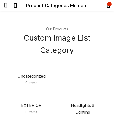
0
Product Categories Element
Our Products
Custom Image List
Category
Uncategorized
0 items
EXTERIOR
Headlights &
Lighting
0 items