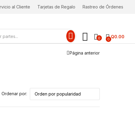
vicio al Cliente
Tarjetas de Regalo
Rastreo de Órdenes
Q
0.00
0
0
Página anterior
Ordenar por: