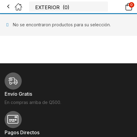
0
No se encontraron productos para su selección.
Envío Gratis
En compras arriba de Q500.
Pagos Directos