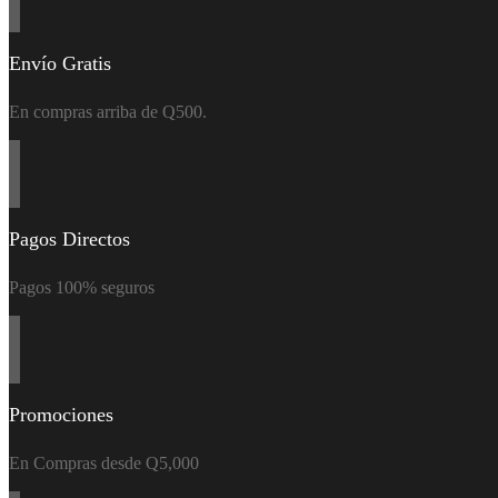
Envío Gratis
En compras arriba de Q500.
Pagos Directos
Pagos 100% seguros
Promociones
En Compras desde Q5,000