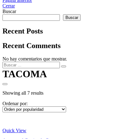
Página anterior
Cerrar
Buscar
Buscar
Recent Posts
Recent Comments
No hay comentarios que mostrar.
TACOMA
Ordenamiento
Showing all 7 results
por
Ordenar por:
popularidad
Quick View