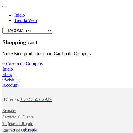
Inicio
Tienda Web
Shopping cart
No existen productos en tu Carrito de Compras
0
Carrito de Compras
Inicio
Shop
0
Wishlist
Account
Directo:
+502 3652-2929
Remates
Servicio al Cliente
Tarjetas de Regalo
Toyota
Rastreo de Órdenes