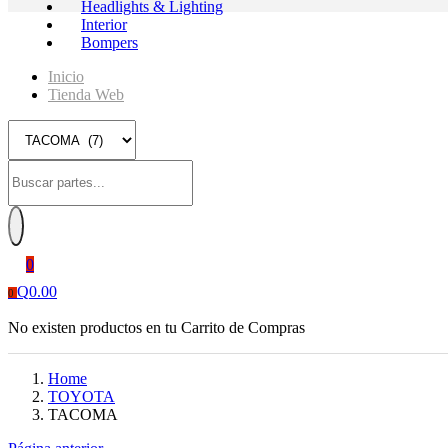
Headlights & Lighting
Interior
Bompers
Inicio
Tienda Web
0
Q
0.00
0
No existen productos en tu Carrito de Compras
Home
TOYOTA
TACOMA