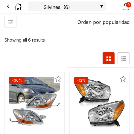
0
Orden por popularidad
Showing all 6 results
-36%
-12%