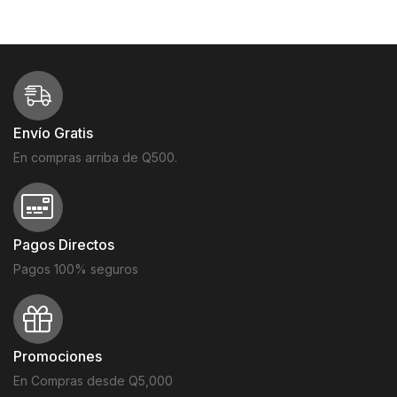
Envío Gratis
En compras arriba de Q500.
Pagos Directos
Pagos 100% seguros
Promociones
En Compras desde Q5,000