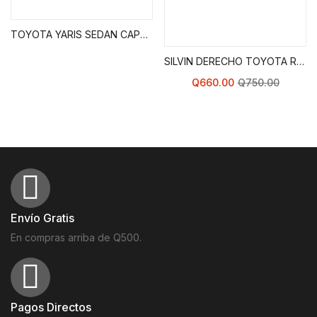
Compras
TOYOTA YARIS SEDAN CAPO 07-12
SILVIN DERECHO TOYOTA RAV 4 01-03
Q
660.00
Q
750.00
Envío Gratis
En compras arriba de Q500.
Pagos Directos