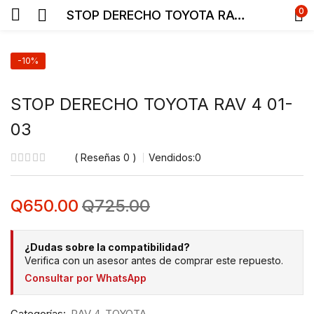
0
STOP DERECHO TOYOTA RAV 4 01-03
-10%
STOP DERECHO TOYOTA RAV 4 01-
03
Reseñas
0
Vendidos:
0
Q
650.00
Q
725.00
¿Dudas sobre la compatibilidad?
Verifica con un asesor antes de comprar este repuesto.
Consultar por WhatsApp
Categorías:
RAV 4
TOYOTA