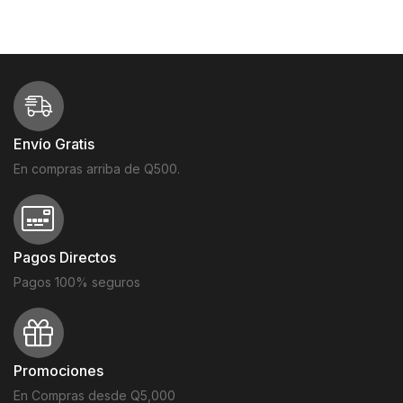
Envío Gratis
En compras arriba de Q500.
Pagos Directos
Pagos 100% seguros
Promociones
En Compras desde Q5,000